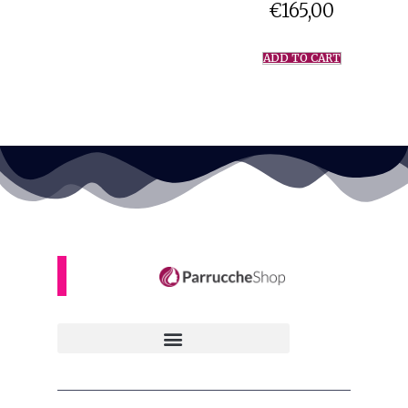
€
165,00
ADD TO CART