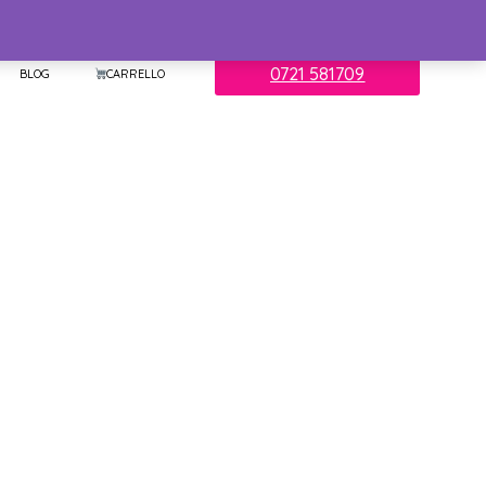
0721 581709
BLOG
CARRELLO