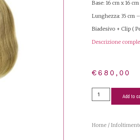
Base: 16 cm x 16 cm
Lunghezza: 35 cm 
Biadesivo + Clip ( P
Descrizione comple
€
680,00
Add to ca
Home
/
Infoltimento