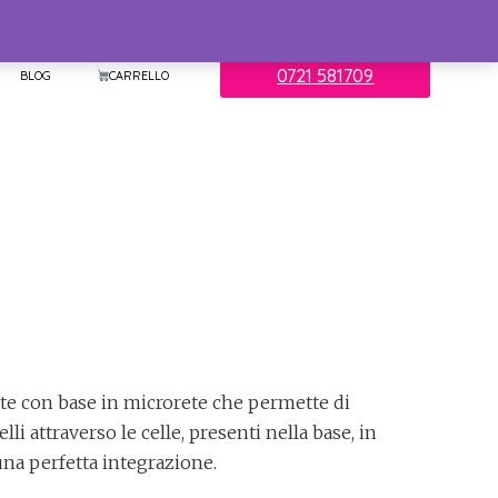
0721 581709
BLOG
CARRELLO
nte con base in microrete che permette di
elli attraverso le celle, presenti nella base, in
na perfetta integrazione.