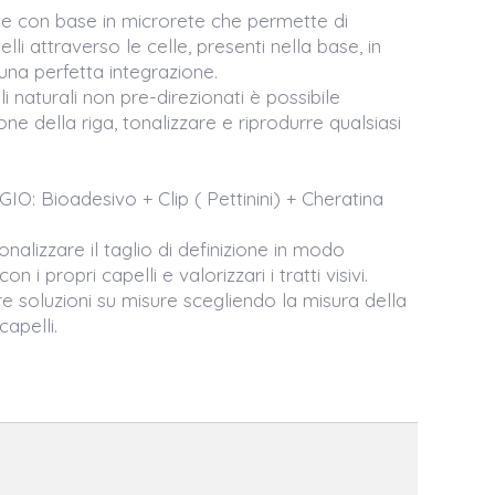
nte con base in microrete che permette di
elli attraverso le celle, presenti nella base, in
na perfetta integrazione.
i naturali non pre-direzionati è possibile
one della riga, tonalizzare e riprodurre qualsiasi
: Bioadesivo + Clip ( Pettinini) + Cheratina
nalizzare il taglio di definizione in modo
on i propri capelli e valorizzari i tratti visivi.
e soluzioni su misure scegliendo la misura della
capelli.