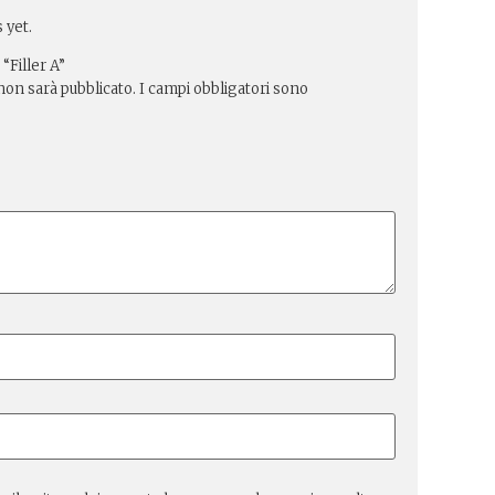
 yet.
 “Filler A”
 non sarà pubblicato.
I campi obbligatori sono