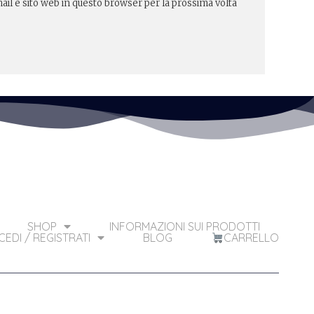
ail e sito web in questo browser per la prossima volta
SHOP
INFORMAZIONI SUI PRODOTTI
EDI / REGISTRATI
BLOG
CARRELLO