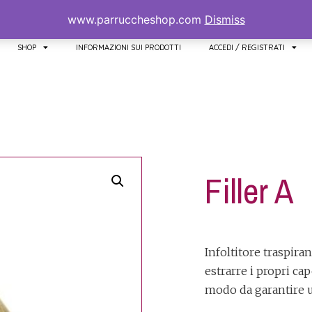
www.parruccheshop.com
Dismiss
SHOP
INFORMAZIONI SUI PRODOTTI
ACCEDI / REGISTRATI
Filler A
Infoltitore traspira
estrarre i propri cap
modo da garantire u