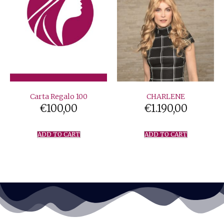
Carta Regalo 100
CHARLENE
€
100,00
€
1.190,00
ADD TO CART
ADD TO CART