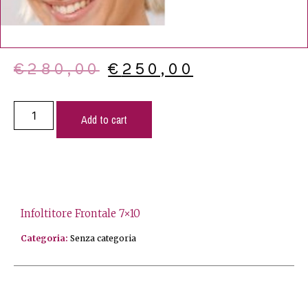
€
280,00
€
250,00
Add to cart
Infoltitore Frontale 7×10
Categoria:
Senza categoria