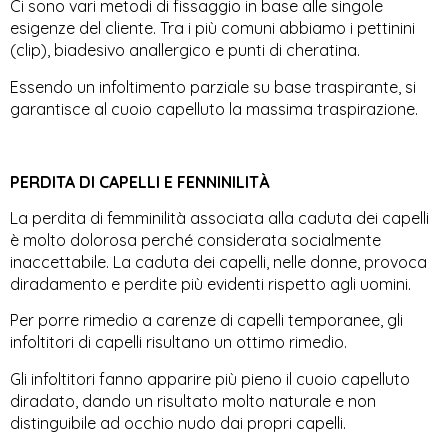
Ci sono vari metodi di fissaggio in base alle singole
esigenze del cliente. Tra i più comuni abbiamo i pettinini
(clip), biadesivo anallergico e punti di cheratina.
Essendo un infoltimento parziale su base traspirante, si
garantisce al cuoio capelluto la massima traspirazione.
PERDITA DI CAPELLI E FENNINILITÀ
La perdita di femminilità associata alla caduta dei capelli
è molto dolorosa perché considerata socialmente
inaccettabile. La caduta dei capelli, nelle donne, provoca
diradamento e perdite più evidenti rispetto agli uomini.
Per porre rimedio a carenze di capelli temporanee, gli
infoltitori di capelli risultano un ottimo rimedio.
Gli infoltitori fanno apparire più pieno il cuoio capelluto
diradato, dando un risultato molto naturale e non
distinguibile ad occhio nudo dai propri capelli.