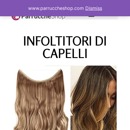
www.parruccheshop.com
Dismiss
INFOLTITORI DI
CAPELLI